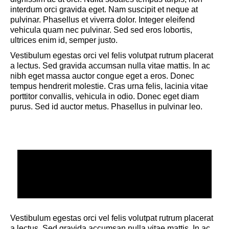
interdum orci gravida eget. Nam suscipit et neque at
pulvinar. Phasellus et viverra dolor. Integer eleifend
vehicula quam nec pulvinar. Sed sed eros lobortis,
ultrices enim id, semper justo.
Vestibulum egestas orci vel felis volutpat rutrum placerat
a lectus. Sed gravida accumsan nulla vitae mattis. In ac
nibh eget massa auctor congue eget a eros. Donec
tempus hendrerit molestie. Cras urna felis, lacinia vitae
porttitor convallis, vehicula in odio. Donec eget diam
purus. Sed id auctor metus. Phasellus in pulvinar leo.
READ BUYER REVIEWS
don’t forget to write about your own experience too
Vestibulum egestas orci vel felis volutpat rutrum placerat
a lectus. Sed gravida accumsan nulla vitae mattis. In ac