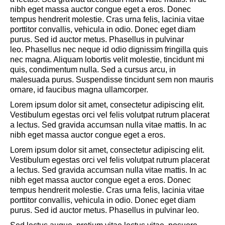
nibh eget massa auctor congue eget a eros. Donec
tempus hendrerit molestie. Cras urna felis, lacinia vitae
porttitor convallis, vehicula in odio. Donec eget diam
purus. Sed id auctor metus. Phasellus in pulvinar
leo. Phasellus nec neque id odio dignissim fringilla quis
nec magna. Aliquam lobortis velit molestie, tincidunt mi
quis, condimentum nulla. Sed a cursus arcu, in
malesuada purus. Suspendisse tincidunt sem non mauris
ornare, id faucibus magna ullamcorper.
Lorem ipsum dolor sit amet, consectetur adipiscing elit.
Vestibulum egestas orci vel felis volutpat rutrum placerat
a lectus. Sed gravida accumsan nulla vitae mattis. In ac
nibh eget massa auctor congue eget a eros.
Lorem ipsum dolor sit amet, consectetur adipiscing elit.
Vestibulum egestas orci vel felis volutpat rutrum placerat
a lectus. Sed gravida accumsan nulla vitae mattis. In ac
nibh eget massa auctor congue eget a eros. Donec
tempus hendrerit molestie. Cras urna felis, lacinia vitae
porttitor convallis, vehicula in odio. Donec eget diam
purus. Sed id auctor metus. Phasellus in pulvinar leo.